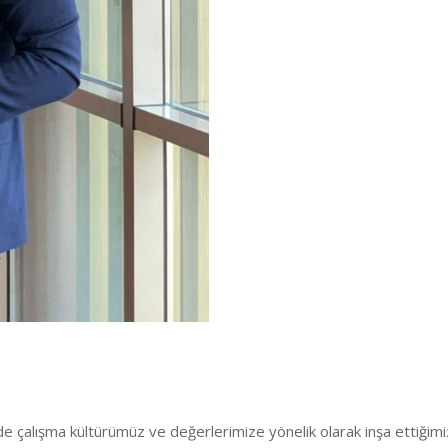
de çalışma kültürümüz ve değerlerimize yönelik olarak inşa ettiğim