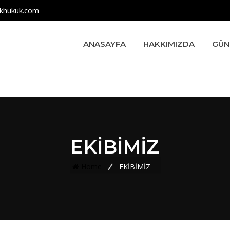
khukuk.com
ANASAYFA
HAKKIMIZDA
GÜN
EKİBİMİZ
Home
EKİBİMİZ