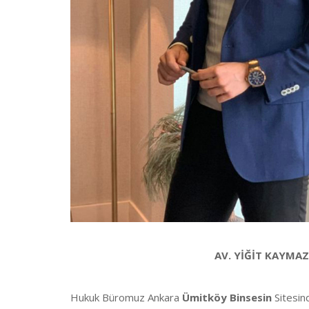
AV. YİĞİT KAYMAZ
Hukuk Büromuz Ankara
Ümitköy Binsesin
Sitesin