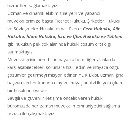
hizmetleri sağlamaktayız.
Uzman ve dinamik ekibimiz ile yerli ve yabancı
müvekkillerimize başta Ticaret Hukuku, Şirketler Hukuku
ve Sözleşmeler Hukuku olmak üzere;
Ceza Hukuku, Aile
Hukuku, İdare Hukuku, İcra ve İflas Hukuku ve Tahkim
gibi hukukun pek çok alanında hukuki çözüm ortaklığı
sunmaktayız.
Müvekkillerinin hem ticari hayatta hem diğer alanlarda
karşılaşabilecekleri sorunlara hızlı, etkin ve ihtiyaca özgü
çözümler getirmeyi misyon edinen YDK Ekibi, uzmanlığına
başvurulan her konuda olay ve ihtiyaç analizi ile yola çıkan
bir hukuk bürosudur.
Saygılı ve güvenilir iletişime öncelik veren hukuk
büromuzda her zaman müvekkil memnuniyetini sağlama
arzusu ile çalışmaktayız.