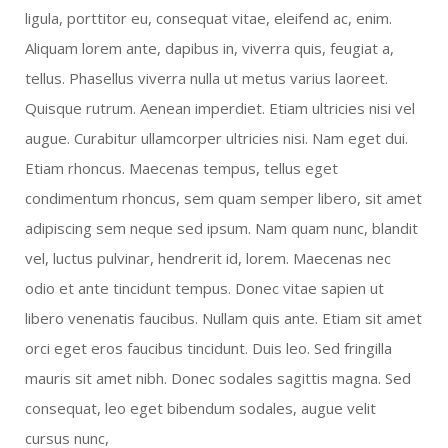
ligula, porttitor eu, consequat vitae, eleifend ac, enim.
Aliquam lorem ante, dapibus in, viverra quis, feugiat a,
tellus. Phasellus viverra nulla ut metus varius laoreet.
Quisque rutrum. Aenean imperdiet. Etiam ultricies nisi vel
augue. Curabitur ullamcorper ultricies nisi. Nam eget dui.
Etiam rhoncus. Maecenas tempus, tellus eget
condimentum rhoncus, sem quam semper libero, sit amet
adipiscing sem neque sed ipsum. Nam quam nunc, blandit
vel, luctus pulvinar, hendrerit id, lorem. Maecenas nec
odio et ante tincidunt tempus. Donec vitae sapien ut
libero venenatis faucibus. Nullam quis ante. Etiam sit amet
orci eget eros faucibus tincidunt. Duis leo. Sed fringilla
mauris sit amet nibh. Donec sodales sagittis magna. Sed
consequat, leo eget bibendum sodales, augue velit
cursus nunc,